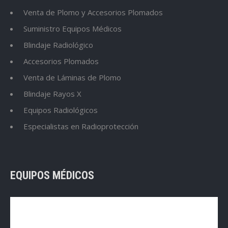
Venta de Plomo y Accesorios Plomados
Suministro Equipos Médicos
Blindaje Radiológico
Accesorios Plomados
Venta de Láminas de Plomo
Blindaje Rayos X
Equipos Radiológicos
Especialistas en Radioprotección
EQUIPOS MÉDICOS