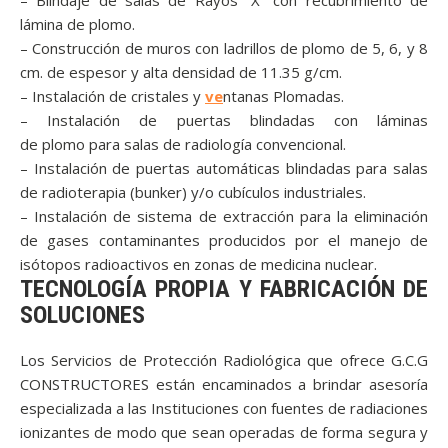
– Blindaje de salas de Rayos “X” con recubrimiento de
lámina de plomo.
– Construcción de muros con ladrillos de plomo de 5, 6, y 8
cm. de espesor y alta densidad de 11.35 g/cm.
– Instalación de cristales y
ve
ntanas Plomadas.
– Instalación de puertas blindadas con láminas
de plomo para salas de radiología convencional.
– Instalación de puertas automáticas blindadas para salas
de radioterapia (bunker) y/o cubículos industriales.
– Instalación de sistema de extracción para la eliminación
de gases contaminantes producidos por el manejo de
isótopos radioactivos en zonas de medicina nuclear.
TECNOLOGÍA PROPIA Y FABRICACIÓN DE
SOLUCIONES
Los Servicios de Protección Radiológica que ofrece G.C.G
CONSTRUCTORES están encaminados a brindar asesoría
especializada a las Instituciones con fuentes de radiaciones
ionizantes de modo que sean operadas de forma segura y