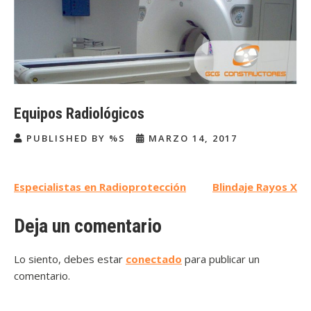
Equipos Radiológicos
PUBLISHED BY %S
MARZO 14, 2017
Navegación
Especialistas en Radioprotección
Blindaje Rayos X
de
Deja un comentario
entradas
Lo siento, debes estar
conectado
para publicar un
comentario.