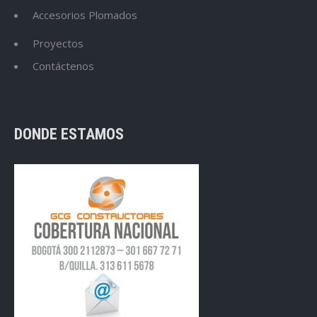
Accesorios Plomados
Proyectos
Contáctenos
DONDE ESTAMOS