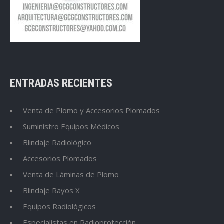
ENTRADAS RECIENTES
Venta de Plomo y Accesorios Plomados
Suministro Equipos Médicos
Blindaje Radiológico
Accesorios Plomados
Venta de Láminas de Plomo
Blindaje Rayos X
Equipos Radiológicos
Especialistas en Radioprotección