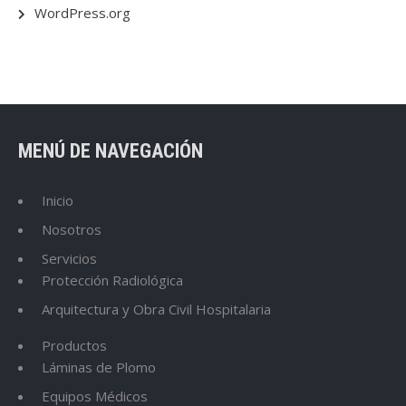
WordPress.org
MENÚ DE NAVEGACIÓN
Inicio
Nosotros
Servicios
Protección Radiológica
Arquitectura y Obra Civil Hospitalaria
Productos
Láminas de Plomo
Equipos Médicos