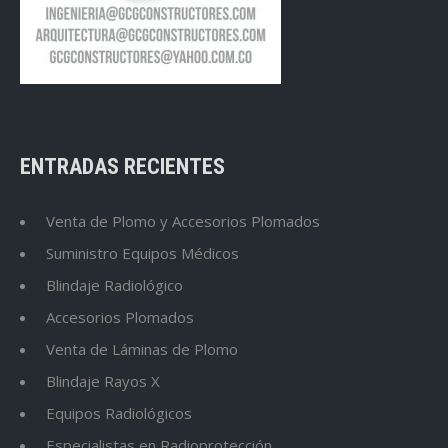
ENTRADAS RECIENTES
Venta de Plomo y Accesorios Plomados
Suministro Equipos Médicos
Blindaje Radiológico
Accesorios Plomados
Venta de Láminas de Plomo
Blindaje Rayos X
Equipos Radiológicos
Especialistas en Radioprotección