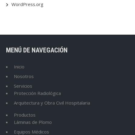
WordPress.org
MENÚ DE NAVEGACIÓN
Inicio
Nosotros
Servicios
Protección Radiológica
Arquitectura y Obra Civil Hospitalaria
Productos
Láminas de Plomo
Equipos Médicos