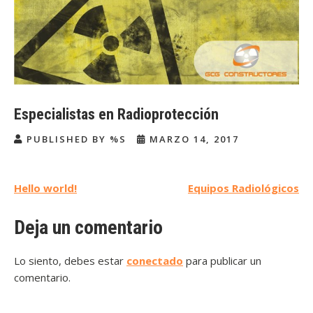
Especialistas en Radioprotección
PUBLISHED BY %S
MARZO 14, 2017
Navegación
Hello world!
Equipos Radiológicos
de
Deja un comentario
entradas
Lo siento, debes estar
conectado
para publicar un
comentario.