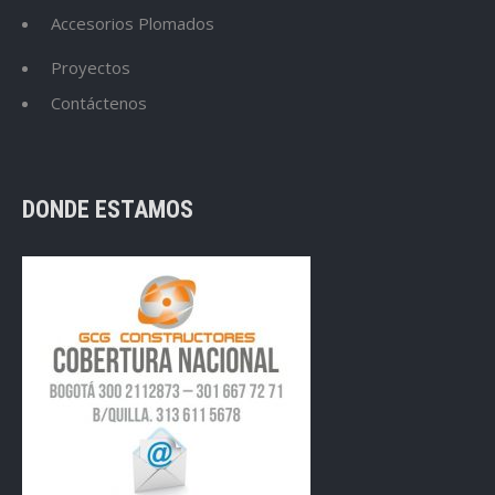
Accesorios Plomados
Proyectos
Contáctenos
DONDE ESTAMOS