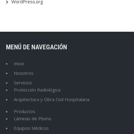
WordPress.org
MENÚ DE NAVEGACIÓN
Inicio
Nosotros
Servicios
Protección Radiológica
Arquitectura y Obra Civil Hospitalaria
Productos
Láminas de Plomo
Equipos Médicos