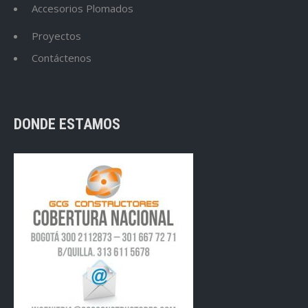
Accesorios Plomados
Proyectos
Contáctenos
DONDE ESTAMOS