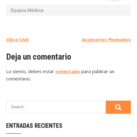
Equipos Médicos
Navegación
Obra Civil
Accesorios Plomados
de
Deja un comentario
entradas
Lo siento, debes estar
conectado
para publicar un
comentario.
ENTRADAS RECIENTES